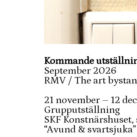
Kommande utställning
September 2026
RMV / The art bysta
21 november – 12 de
Grupputställning
SKF Konstnärshuset, s
“Avund & svartsjuka”